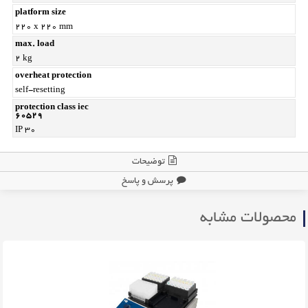
platform size
220 x 220 mm
max. load
۲ kg
overheat protection
self-resetting
protection class iec
60529
IP 30
توضیحات
پرسش و پاسخ
محصولات مشابه