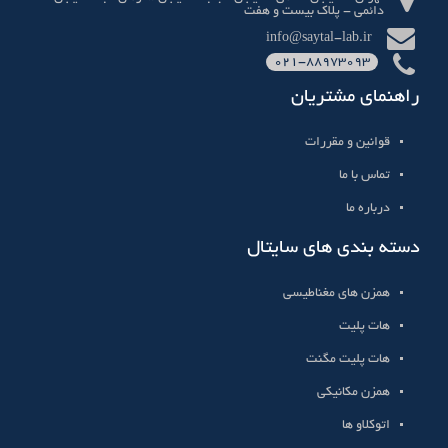
دائمی - پلاک بیست و هفت
info@saytal-lab.ir
021-88973093
راهنمای مشتریان
قوانین و مقررات
تماس با ما
درباره ما
دسته بندی های سایتال
همزن های مغناطیسی
هات پلیت
هات پلیت مگنت
همزن مکانیکی
اتوکلاو ها