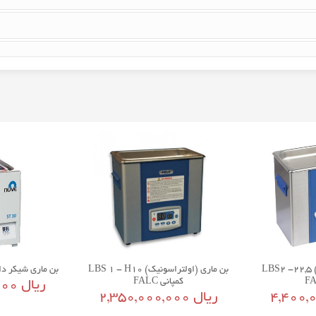
بن ماری (اولتراسونیک) LBS2 -22,5
بن ماری (اولتراسونیک) LBS 1 - H10
بن ماری شیکر دار ST30 کمپانی E
کمپانی FALC
2,200,000,000 ریال
2,350,000,000 ریال