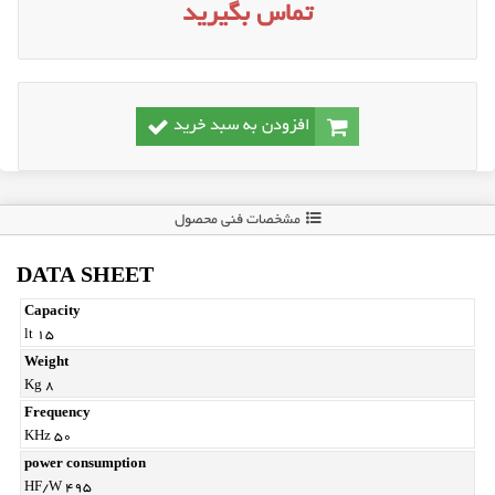
تماس بگیرید
افزودن به سبد خرید
مشخصات فنی محصول
DATA SHEET
Capacity
lt 15
Weight
Kg 8
Frequency
KHz 50
power consumption
HF/W 495