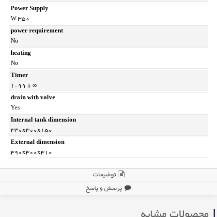
Power Supply
W 350
power requirement
No
heating
No
Timer
1-99 + ∞
drain with valve
Yes
Internal tank dimension
330x300x150
External dimension
390x300x310
توضیحات
پرسش و پاسخ
محصولات مشابه